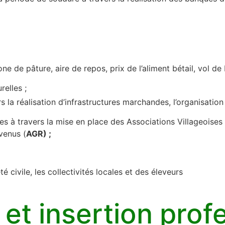
zone de pâture, aire de repos, prix de l’aliment bétail, vol de
relles ;
rs la réalisation d’infrastructures marchandes, l’organisation
s à travers la mise en place des Associations Villageoises
venus (
AGR) ;
é civile, les collectivités locales et des éleveurs
et insertion prof