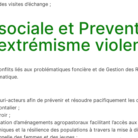
es visites d’échange ;
ociale et Preven
'extrémisme viole
nflits liés aux problématiques foncière et de Gestion des Re
imatique.
uri-acteurs afin de prévenir et résoudre pacifiquement les 
ntalier ;
oir ;
isation d’aménagements agropastoraux facilitant l’accès aux
ues et la résilience des populations à travers la mise à di
onnelle des femmes et des jeunes ;