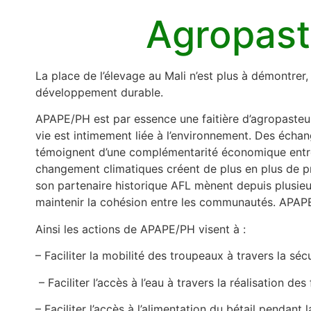
Agropast
La place de l’élevage au Mali n’est plus à démontrer
développement durable.
APAPE/PH est par essence une faitière d’agropasteurs
vie est intimement liée à l’environnement. Des échan
témoignent d’une complémentarité économique entre l
changement climatiques créent de plus en plus de pr
son partenaire historique AFL mènent depuis plusieur
maintenir la cohésion entre les communautés. APAPE
Ainsi les actions de APAPE/PH visent à :
– Faciliter la mobilité des troupeaux à travers la sécu
– Faciliter l’accès à l’eau à travers la réalisation
– Faciliter l’accès à l’alimentation du bétail pendant