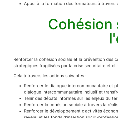
Appui à la formation des formateurs à travers d
Cohésion s
l
Renforcer la cohésion sociale et la prévention des co
stratégiques fragilisées par la crise sécuritaire et cl
Cela à travers les actions suivantes :
Renforcer le dialogue intercommunautaire et pl
dialogue intercommunautaire inclusif et transfro
Tenir des débats informés sur les enjeux du terr
Renforcer la cohésion sociale à travers la réal
Renforcer le développement d’activités économiq
revenu et les fonds d’insertion socio-professi