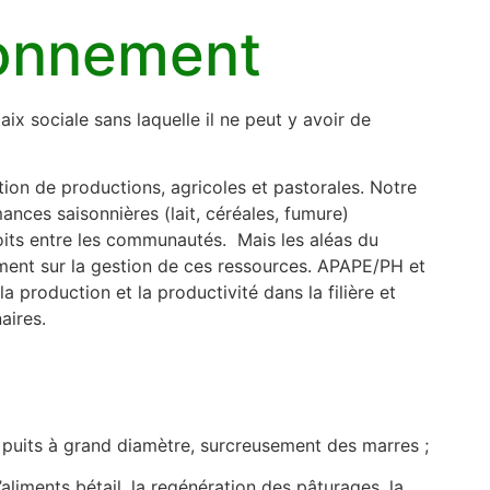
ronnement
x sociale sans laquelle il ne peut y avoir de
tion de productions, agricoles et pastorales. Notre
ances saisonnières (lait, céréales, fumure)
oits entre les communautés. Mais les aléas du
ement sur la gestion de ces ressources. APAPE/PH et
production et la productivité dans la filière et
aires.
é, puits à grand diamètre, surcreusement des marres ;
’aliments bétail, la regénération des pâturages, la