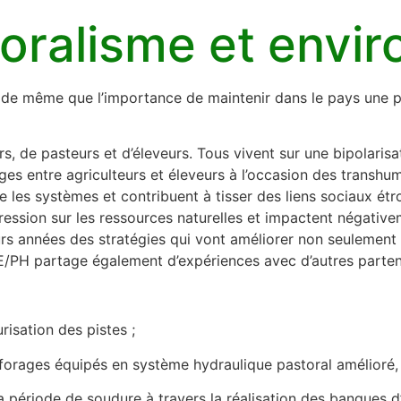
oralisme et envi
, de même que l’importance de maintenir dans le pays une pai
, de pasteurs et d’éleveurs. Tous vivent sur une bipolarisa
ges entre agriculteurs et éleveurs à l’occasion des transhum
es systèmes et contribuent à tisser des liens sociaux étr
ession sur les ressources naturelles et impactent négativ
s années des stratégies qui vont améliorer non seulement la 
/PH partage également d’expériences avec d’autres parten
risation des pistes ;
 des forages équipés en système hydraulique pastoral amélior
 la période de soudure à travers la réalisation des banques d